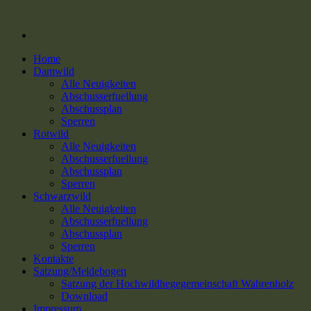
Home
Damwild
Alle Neuigkeiten
Abschusserfuellung
Abschussplan
Sperren
Rotwild
Alle Neuigkeiten
Abschusserfuellung
Abschussplan
Sperren
Schwarzwild
Alle Neuigkeiten
Abschusserfuellung
Abschussplan
Sperren
Kontakte
Satzung/Meldebogen
Satzung der Hochwildhegegemeinschaft Wahrenholz
Download
Impressum