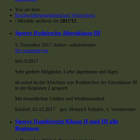
You are here :
Hochwildhegegemeinschaft Wahrenholz
/
Monthly archives for
2017/12
Sperre Rothirsche Altersklasse III
5. Dezember 2017
Author: administrator
No comment yet
Info 6/2017
Sehr geehrte Mitglieder, Liebe Jägerinnen und Jäger,
ab sofort ist der Abschuss von Rothirschen der Altersklasse III
in der Regionen 2 gesperrt.
Mit freundlichen Grüßen und Weidmannsheil
Küstorf, 03.12.2017 gez. Heinrich Schulze, 1. Vorsitzender
Sperre Damhirsche Klasse II und III alle
Regionen