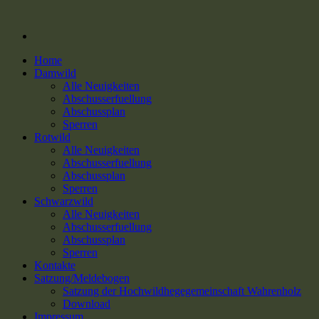
Home
Damwild
Alle Neuigkeiten
Abschusserfuellung
Abschussplan
Sperren
Rotwild
Alle Neuigkeiten
Abschusserfuellung
Abschussplan
Sperren
Schwarzwild
Alle Neuigkeiten
Abschusserfuellung
Abschussplan
Sperren
Kontakte
Satzung/Meldebogen
Satzung der Hochwildhegegemeinschaft Wahrenholz
Download
Impressum