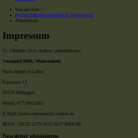
You are here :
Hochwildhegegemeinschaft Wahrenholz
/
Impressum
Impressum
21. Oktober 2015
Author: administrator
Vorstand HHG Wahrenholz
Hans-Heinrich Lührs
Erpensen 13
29378 Wittingen
Mobil: 01719953265
E-Mail: luehrs-erpensen@t-online.de
IBAN : DE55 2579 1635 0037 8410 00.
Newsletter abonnieren